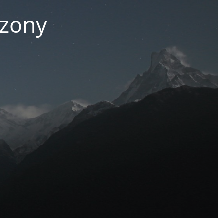
czony