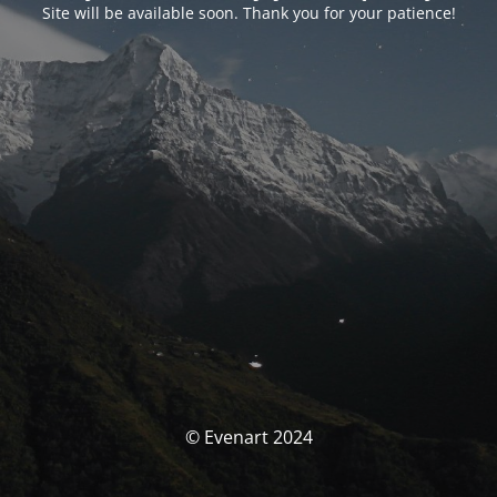
Site will be available soon. Thank you for your patience!
© Evenart 2024