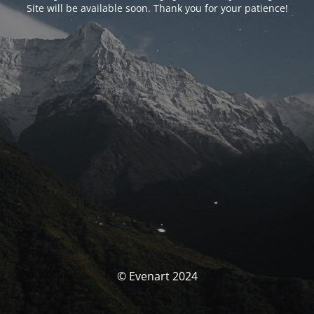
Site will be available soon. Thank you for your patience!
© Evenart 2024