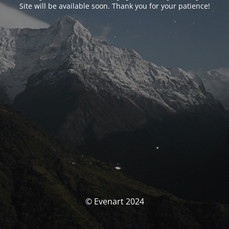
Site will be available soon. Thank you for your patience!
© Evenart 2024