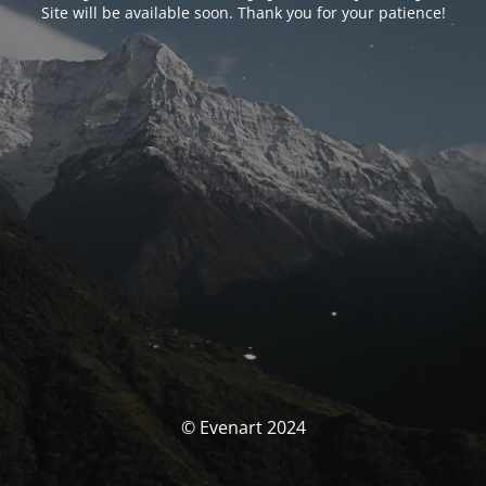
Site will be available soon. Thank you for your patience!
© Evenart 2024