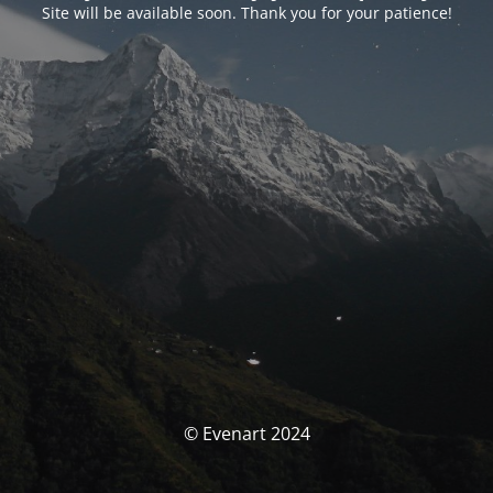
Site will be available soon. Thank you for your patience!
© Evenart 2024